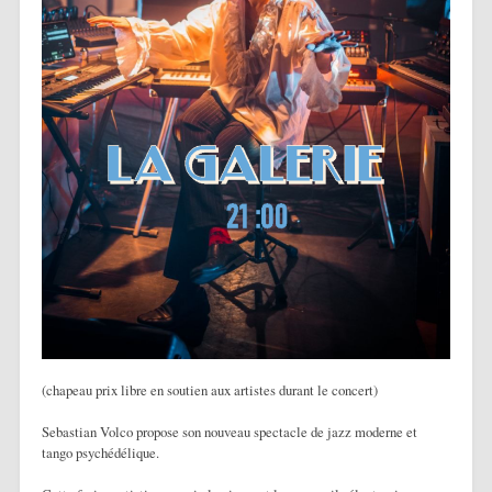
(chapeau prix libre en soutien aux artistes durant le concert)
Sebastian Volco propose son nouveau spectacle de jazz moderne et
tango psychédélique.