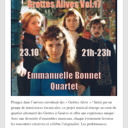
Plongez dans l’univers envoûtant des « Grottes Alive » ! Initié par un
groupe de musicien·es locaux·ales, ce projet musical émerge au cœur du
quartier alternatif des Grottes à Genève et offre une expérience unique:
Avec une diversité d’ensembles musicaux, chaque événement favorise
les rencontres créatives et célèbre l’originalité. Les performances