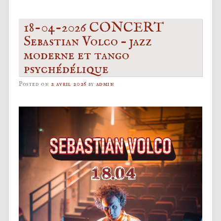
18-04-2026 CONCERT
Sebastian Volco – jazz
moderne et tango
psychédélique
Posted on
2 avril 2026
by
admin