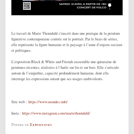
Le travail de Marie Thorndahl s’inscrit dans une pratique de la peinture
figurative contemporaine centrée sur le portrait. Par le biais de séries,
elle représente la figure humaine et le paysage à l’aune d’enjeux sociaux
et politiques.
L’exposition Black & White and Friends rassemble une quinzaine de
peintures récentes, réalisées à l’huile sur lin et sur bois. Elle s’articule
autour de l’empathie, capacité profondément humaine, dont elle
interroge les expressions autant que ses usages ambivalents.
Site web :
https://www.mondes.info/
Insta :
https://www.instagram.com/mariethorndahl/
Posted in
Expositions