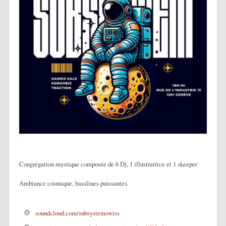
Congrégation mystique composée de 6 Dj, 1 illustratrice et 1 skeeper
Ambiance cosmique, basslines puissantes.
soundcloud.com/subsystemswiss