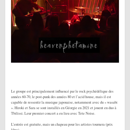
Le groupe est principalement influencé par le rock psychédélique des
années 60-70, le post-punk des années 80 et l’acid house, mais il est
capable de ressentir la musique japonaise, notamment avec du « wasabi
». Hiroki et Sara se sont installés en Géorgie en 2021 et jouent en duo à
Tbilissi. Leur premier concert a eu lieu avec Tete Noise.
L’entrée est gratuite, mais un chapeau pour les artistes tournera (prix
libre)