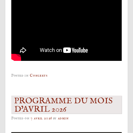
Posted in
Concerts
PROGRAMME DU MOIS
D’AVRIL 2026
Posted on
7 avril 2026
by
admin