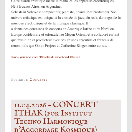
Cette fusion artistique marie le piano, et les appareils électroniques
Né à Buenos Aires, en Argentine,
Sebastián Volco est compositeur, pianiste, chanteur et producteur. Son
univers artistique est unique, à la croisée du jazz, du rock, du tango, de la
musique électronique et de la musique classique. Il
a donné des centaines de concerts en Amérique latine et du Nord, en
Europe occidentale et orientale, au Moyen-Orient, et a collaboré en tant
que musicien et producteur avec des artistes argentins et français de
renom, tels que Gotan Project et Catherine Ringer, entre autres.
www.youtube.com/@SebastianVolco-Official
Posted in
Concerts
11.04.2026 – CONCERT
ITHAK (for Institut
Techno Harmonique
d’Accordage Kosmique)