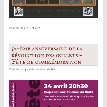
Posted in
Non classé
52-ème anniversaire de la
révolution des œillets –
Fête de commémoration
Posted on
4 avril 2026
by
admin