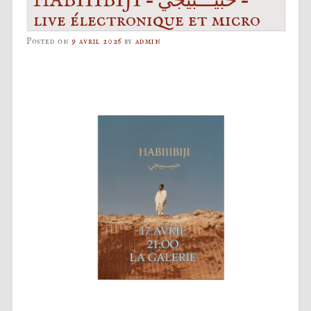
HABIIIBIJI – حبيـــبيجي –
live électronique et micro
Posted on
9 avril 2026
by
admin