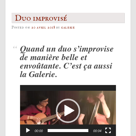
Duo improvisé
Posted on
20 avril 2018
by
galerie
Quand un duo s’improvise
de manière belle et
envoûtante. C’est ça aussi
la Galerie.
Lecteur
vidéo
00:00
00:04