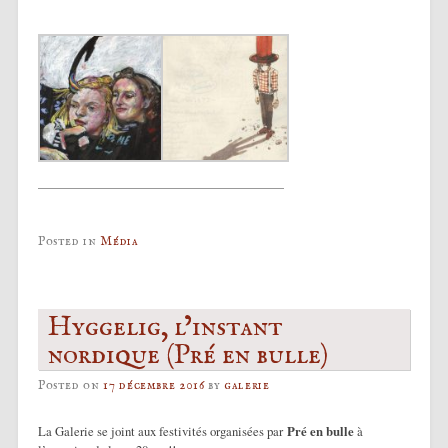
Posted in
Média
Hyggelig, l’instant
nordique (Pré en bulle)
Posted on
17 décembre 2016
by
galerie
La Galerie se joint aux festivités organisées par
Pré en bulle
à