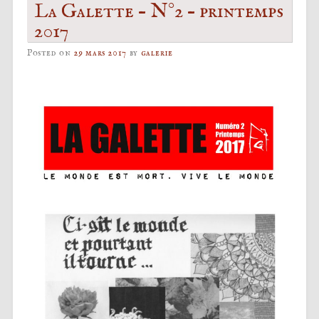
La Galette – N°2 – printemps
2017
Posted on
29 mars 2017
by
galerie