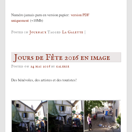
Numéro jamais paru en version papier:
version PDF
uniquement
(~10Mb)
Posted in
Journaux
Tagged
La Galette
|
Jours de Fête 2016 en image
Posted on
24 mai 2016
by
galerie
Des bénévoles, des artistes et des touristes!