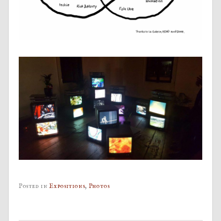
Posted in
Expositions
,
Photos