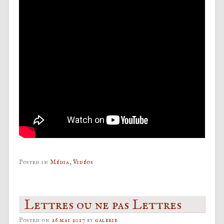
Posted in
Média
,
Vidéos
Lettres ou ne pas Lettres
Posted on
26 mai 2017
by
galerie