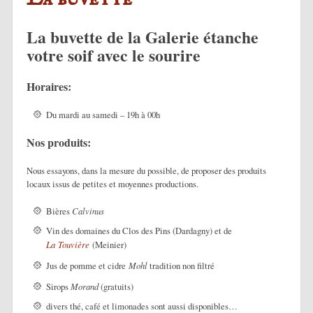
La buvette de la Galerie étanche
votre soif avec le sourire
Horaires:
Du mardi au samedi – 19h à 00h
Nos produits:
Nous essayons, dans la mesure du possible, de proposer des produits
locaux issus de petites et moyennes productions.
Bières
Calvinus
Vin des domaines du Clos des Pins (Dardagny) et de
La
Touvière
(Meinier)
Jus de pomme et cidre
Mohl
tradition non filtré
Sirops
Morand
(gratuits)
divers thé, café et limonades sont aussi disponibles…