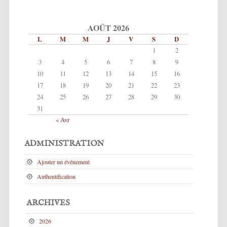
AOÛT 2026
L
M
M
J
V
S
D
1
2
3
4
5
6
7
8
9
10
11
12
13
14
15
16
17
18
19
20
21
22
23
24
25
26
27
28
29
30
31
« Avr
ADMINISTRATION
Ajouter un événement
Authentification
ARCHIVES
2026