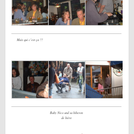
Mais qui c’est ça ??
Baby Nico und sa biberon
de bière