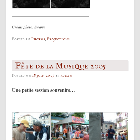
Crédit photo: Swann
Posted in
Photos
,
Projections
Fête de la Musique 2005
Posted on
18 juin 2005
by
admin
Une petite session souvenirs…