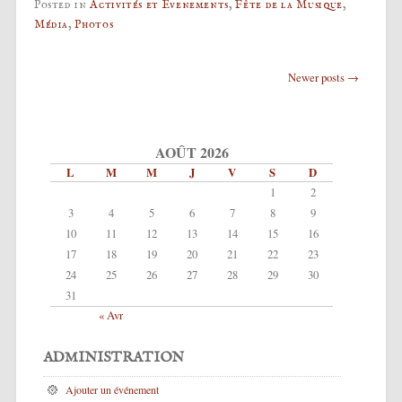
Posted in
Activités et Evenements
,
Fête de la Musique
,
Média
,
Photos
Post navigation
Newer posts
→
AOÛT 2026
L
M
M
J
V
S
D
1
2
3
4
5
6
7
8
9
10
11
12
13
14
15
16
17
18
19
20
21
22
23
24
25
26
27
28
29
30
31
« Avr
ADMINISTRATION
Ajouter un événement