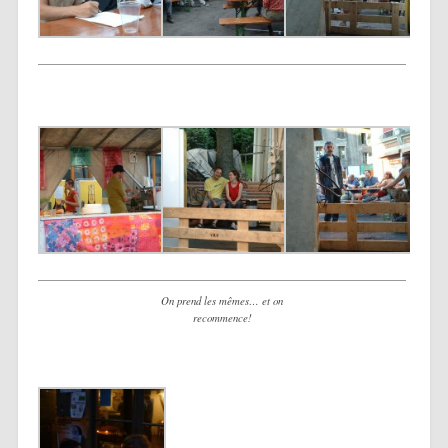
On prend les mêmes… et on
recommence!