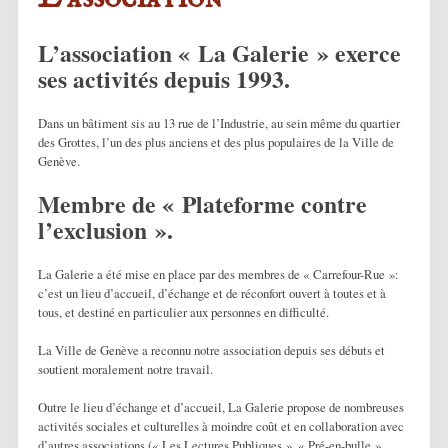
L’association « La Galerie » exerce
ses activités depuis 1993.
Dans un bâtiment sis au 13 rue de l’Industrie, au sein même du quartier
des Grottes, l’un des plus anciens et des plus populaires de la Ville de
Genève.
Membre de « Plateforme contre
l’exclusion ».
La Galerie a été mise en place par des membres de « Carrefour-Rue »:
c’est un lieu d’accueil, d’échange et de réconfort ouvert à toutes et à
tous, et destiné en particulier aux personnes en difficulté.
La Ville de Genève a reconnu notre association depuis ses débuts et
soutient moralement notre travail.
Outre le lieu d’échange et d’accueil, La Galerie propose de nombreuses
activités sociales et culturelles à moindre coût et en collaboration avec
d’autres associations (« Les Lectures Publiques », « Pré-en-bulle »,