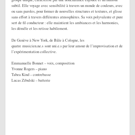
subtil. Elle voyage avec sensibilité à travers un monde de couleurs, avec
ou sans paroles, pour former de nouvelles structures et textures, et glisse
sans effort à travers différentes atmosphères. Sa voix polyvalente et pure
sert de fil conducteur : elle maintient les ambiances et les harmonies,
les démêle et les retisse habilement.
De Genève à New York, de Bâle à Cologne, les
quatre musicien.ne.s sont uni.e.s par leur amour de l’improvisation et de
l’expérimentation collective.
Emmanuelle Bonnet – voix, composition
Yvonne Rogers – piano
Tabea Kind – contrebasse
Lucas Zibulski – batterie