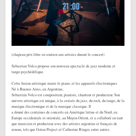
(chapeau prix libre en soutien aux artistes durant le concert)
Sebastian Volco propose son nouveau spectacle de jazz moderne et
tango psychédélique.
Cette fusion artistique marie le piano, et les appareils électroniques
Né à Buenos Aires, en Argentine,
Sebastián Volco est compositeur, pianiste, chanteur et producteur. Son
univers artistique est unique, à la croisée du jazz, du rock, du tango, de la
musique électronique et de la musique classique. Il
a donné des centaines de concerts en Amérique latine et du Nord, en
Europe occidentale et orientale, au Moyen-Orient, et a collaboré en tant
que musicien et producteur avec des artistes argentins et français de
renom, tels que Gotan Project et Catherine Ringer, entre autres.