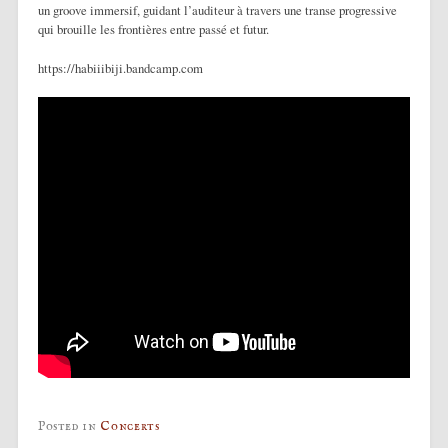
un groove immersif, guidant l’auditeur à travers une transe progressive
qui brouille les frontières entre passé et futur.
https://habiiibiji.bandcamp.com
Posted in
Concerts