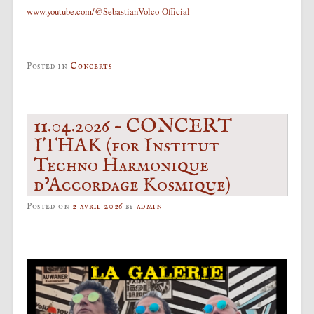
www.youtube.com/@SebastianVolco-Official
Posted in
Concerts
11.04.2026 – CONCERT
ITHAK (for Institut
Techno Harmonique
d’Accordage Kosmique)
Posted on
2 avril 2026
by
admin