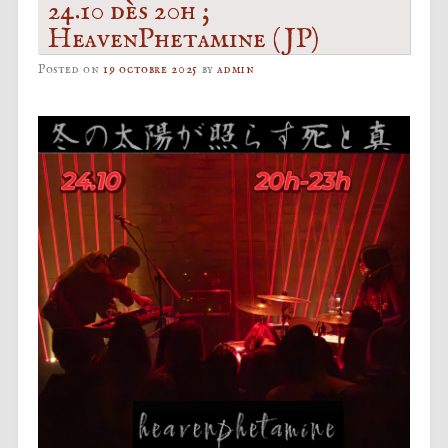
24.10 dès 20h ;
HeavenPhetamine (JP)
Posted on
19 octobre 2025
by
admin