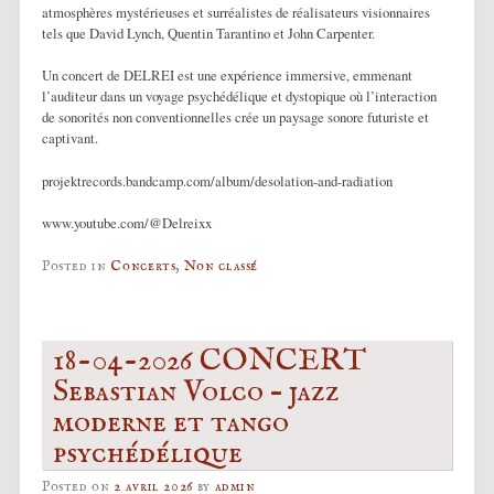
atmosphères mystérieuses et surréalistes de réalisateurs visionnaires
tels que David Lynch, Quentin Tarantino et John Carpenter.
Un concert de DELREI est une expérience immersive, emmenant
l’auditeur dans un voyage psychédélique et dystopique où l’interaction
de sonorités non conventionnelles crée un paysage sonore futuriste et
captivant.
projektrecords.bandcamp.com/album/desolation-and-radiation
www.youtube.com/@Delreixx
Posted in
Concerts
,
Non classé
18-04-2026 CONCERT
Sebastian Volco – jazz
moderne et tango
psychédélique
Posted on
2 avril 2026
by
admin