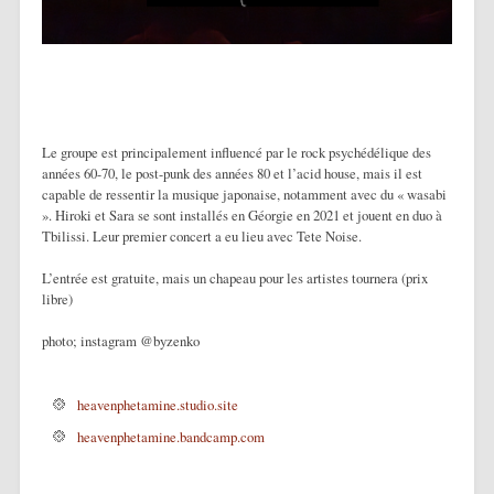
Le groupe est principalement influencé par le rock psychédélique des
années 60-70, le post-punk des années 80 et l’acid house, mais il est
capable de ressentir la musique japonaise, notamment avec du « wasabi
». Hiroki et Sara se sont installés en Géorgie en 2021 et jouent en duo à
Tbilissi. Leur premier concert a eu lieu avec Tete Noise.
L’entrée est gratuite, mais un chapeau pour les artistes tournera (prix
libre)
photo; instagram @byzenko
heavenphetamine.studio.site
heavenphetamine.bandcamp.com