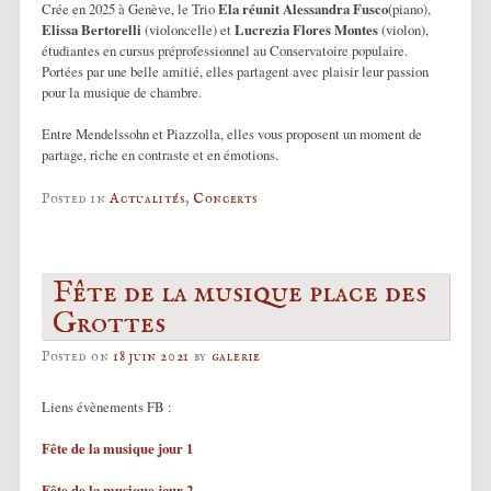
Crée en 2025 à Genève, le Trio
Ela réunit Alessandra Fusco
(piano),
Elissa Bertorelli
(violoncelle) et
Lucrezia Flores Montes
(violon),
étudiantes en cursus préprofessionnel au Conservatoire populaire.
Portées par une belle amitié, elles partagent avec plaisir leur passion
pour la musique de chambre.
Entre Mendelssohn et Piazzolla, elles vous proposent un moment de
partage, riche en contraste et en émotions.
Posted in
Actualités
,
Concerts
Fête de la musique place des
Grottes
Posted on
18 juin 2021
by
galerie
Liens évènements FB :
Fête de la musique jour 1
Fête de la musique jour 2