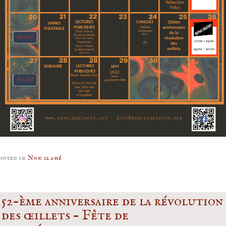
osted in
Non classé
52-ème anniversaire de la révolution
des œillets – Fête de