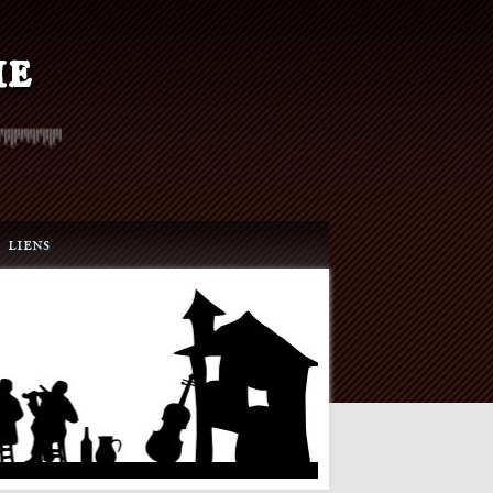
ie
liens