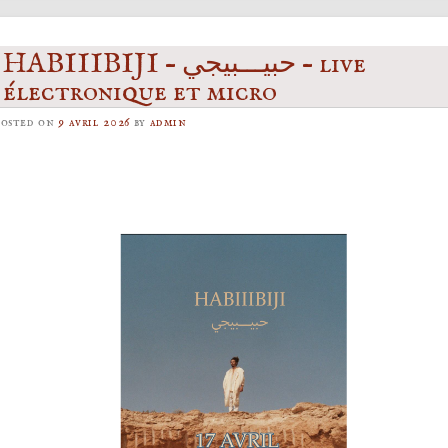
HABIIIBIJI – حبيـــبيجي – live
électronique et micro
Posted on
9 avril 2026
by
admin