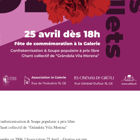
onfraternisation & Soupe populaire à prix libre
hant collectif de “Grândola Vila Morena”
ondée en 2004, l’Association 25 Avril – Genève est une