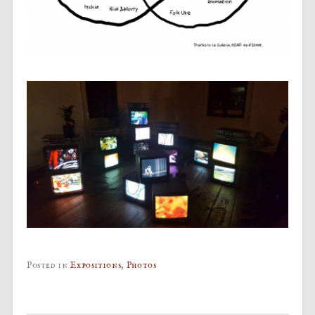
Posted in
Expositions
,
Photos