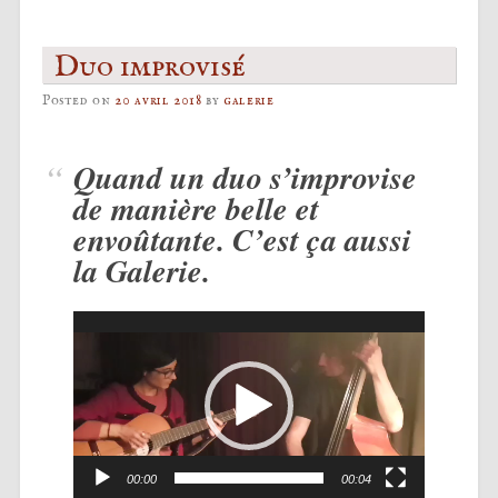
Duo improvisé
Posted on
20 avril 2018
by
galerie
Quand un duo s’improvise
de manière belle et
envoûtante. C’est ça aussi
la Galerie.
Lecteur
vidéo
00:00
00:04