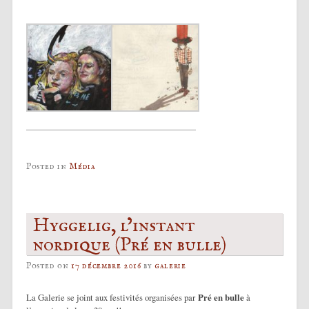
Posted in
Média
Hyggelig, l’instant
nordique (Pré en bulle)
Posted on
17 décembre 2016
by
galerie
La Galerie se joint aux festivités organisées par
Pré en bulle
à