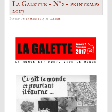
La Galette – N°2 – printemps
2017
Posted on
29 mars 2017
by
galerie