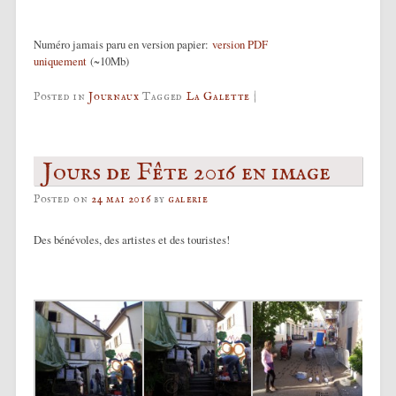
Numéro jamais paru en version papier:
version PDF
uniquement
(~10Mb)
Posted in
Journaux
Tagged
La Galette
|
Jours de Fête 2016 en image
Posted on
24 mai 2016
by
galerie
Des bénévoles, des artistes et des touristes!