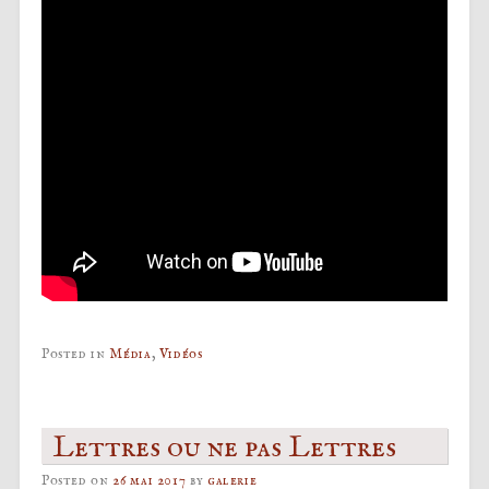
Posted in
Média
,
Vidéos
Lettres ou ne pas Lettres
Posted on
26 mai 2017
by
galerie