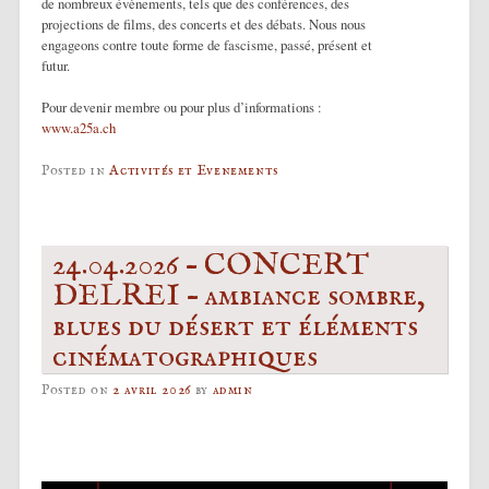
de nombreux évènements, tels que des conférences, des
projections de films, des concerts et des débats. Nous nous
engageons contre toute forme de fascisme, passé, présent et
futur.
Pour devenir membre ou pour plus d’informations :
www.a25a.ch
Posted in
Activités et Evenements
24.04.2026 – CONCERT
DELREI – ambiance sombre,
blues du désert et éléments
cinématographiques
Posted on
2 avril 2026
by
admin