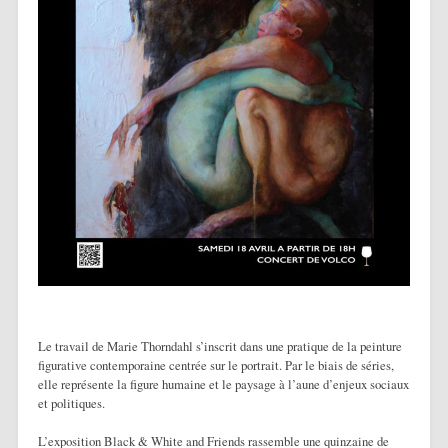
Le travail de Marie Thorndahl s’inscrit dans une pratique de la peinture
figurative contemporaine centrée sur le portrait. Par le biais de séries,
elle représente la figure humaine et le paysage à l’aune d’enjeux sociaux
et politiques.
L’exposition Black & White and Friends rassemble une quinzaine de