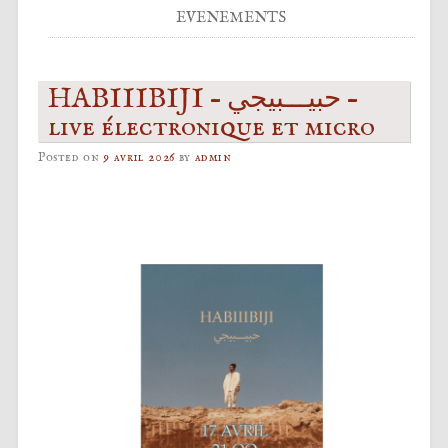
EVENEMENTS
HABIIIBIJI – حبيـــبيجي –
live électronique et micro
Posted on
9 avril 2026
by
admin