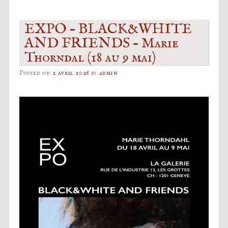
EXPO – BLACK&WHITE
AND FRIENDS – Marie
Thorndal (18 au 9 mai)
Posted on
2 avril 2026
by
admin