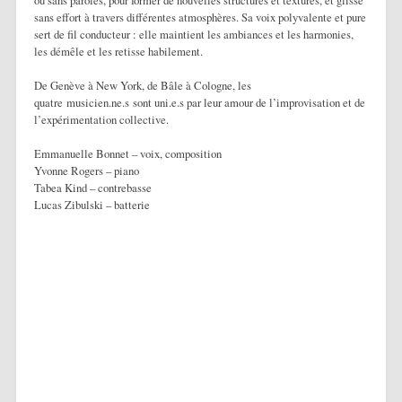
sans effort à travers différentes atmosphères. Sa voix polyvalente et pure
sert de fil conducteur : elle maintient les ambiances et les harmonies,
les démêle et les retisse habilement.
De Genève à New York, de Bâle à Cologne, les
quatre musicien.ne.s sont uni.e.s par leur amour de l’improvisation et de
l’expérimentation collective.
Emmanuelle Bonnet – voix, composition
Yvonne Rogers – piano
Tabea Kind – contrebasse
Lucas Zibulski – batterie