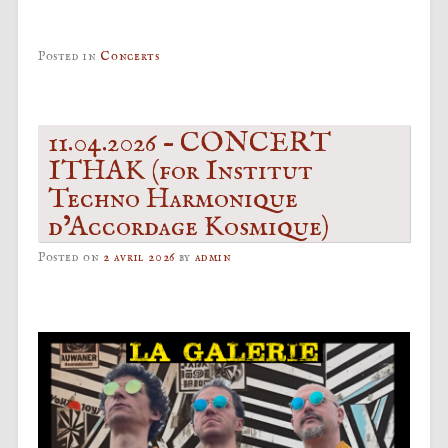
Posted in
Concerts
11.04.2026 – CONCERT
ITHAK (for Institut
Techno Harmonique
d’Accordage Kosmique)
Posted on
2 avril 2026
by
admin