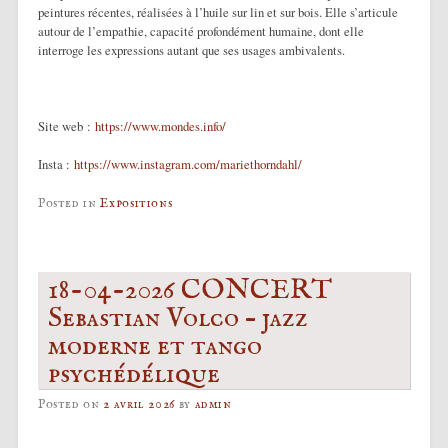
peintures récentes, réalisées à l’huile sur lin et sur bois. Elle s’articule
autour de l’empathie, capacité profondément humaine, dont elle
interroge les expressions autant que ses usages ambivalents.
Site web :
https://www.mondes.info/
Insta :
https://www.instagram.com/mariethorndahl/
Posted in
Expositions
18-04-2026 CONCERT
Sebastian Volco – jazz
moderne et tango
psychédélique
Posted on
2 avril 2026
by
admin