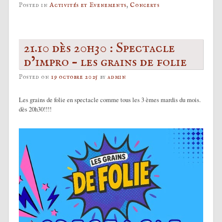
Posted in
Activités et Evenements
,
Concerts
21.10 dès 20h30 : Spectacle
d’impro – les grains de folie
Posted on
19 octobre 2025
by
admin
Les grains de folie en spectacle comme tous les 3 èmes mardis du mois.
dès 20h30!!!!