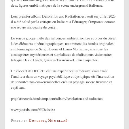
deux figures emblématiques de la scène underground italienne.
Leur premier album, Desolation and Radiation, est sorti en juillet 2023
il a été salué par la critique en Italie et à l’étranger, s’imposant comme
une œuvre marquante du genre.
Le son du groupe mêle des influences ambient sombre et blues du désert
à des éléments cinématographiques, notamment les bandes originales
emblématiques de Sergio Leone et Ennio Morricone, ainsi que les
atmosphères mystérieuses et surréalistes de réalisateurs visionnaires
tels que David Lynch, Quentin Tarantino et John Carpenter.
Un concert de DELREI est une expérience immersive, emmenant
l’auditeur dans un voyage psychédélique et dystopique où l’interaction
de sonorités non conventionnelles crée un paysage sonore futuriste et
captivant.
projektrecords.bandcamp.com/album/desolation-and-radiation
www.youtube.com/@Delreixx
Posted in
Concerts
,
Non classé