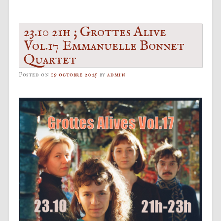
23.10 21h ; Grottes Alive
Vol.17 Emmanuelle Bonnet
Quartet
Posted on
19 octobre 2025
by
admin