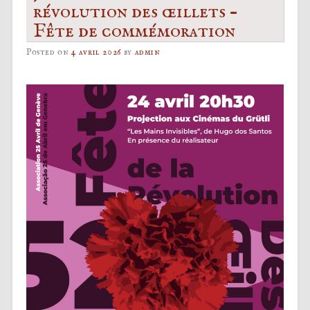
révolution des œillets –
Fête de commémoration
Posted on
4 avril 2026
by
admin