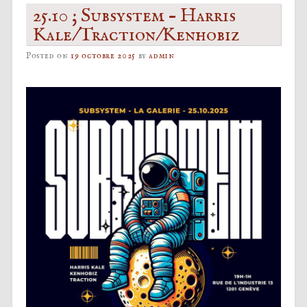
25.10 ; Subsystem – Harris
Kale/Traction/Kenhobiz
Posted on
19 octobre 2025
by
admin