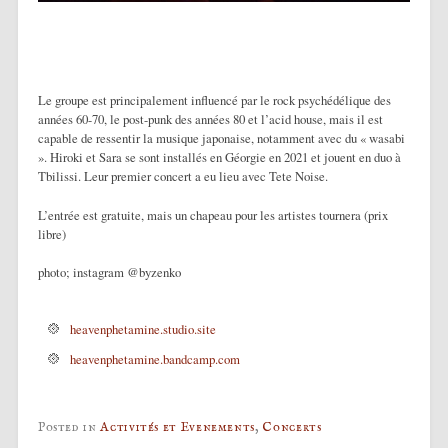
Le groupe est principalement influencé par le rock psychédélique des
années 60-70, le post-punk des années 80 et l’acid house, mais il est
capable de ressentir la musique japonaise, notamment avec du « wasabi
». Hiroki et Sara se sont installés en Géorgie en 2021 et jouent en duo à
Tbilissi. Leur premier concert a eu lieu avec Tete Noise.
L’entrée est gratuite, mais un chapeau pour les artistes tournera (prix
libre)
photo; instagram @byzenko
heavenphetamine.studio.site
heavenphetamine.bandcamp.com
Posted in
Activités et Evenements
,
Concerts