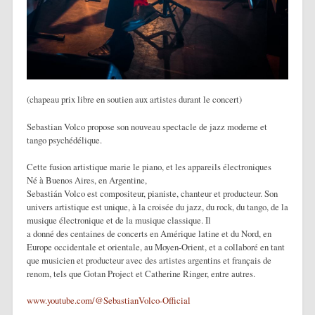
(chapeau prix libre en soutien aux artistes durant le concert)
Sebastian Volco propose son nouveau spectacle de jazz moderne et
tango psychédélique.
Cette fusion artistique marie le piano, et les appareils électroniques
Né à Buenos Aires, en Argentine,
Sebastián Volco est compositeur, pianiste, chanteur et producteur. Son
univers artistique est unique, à la croisée du jazz, du rock, du tango, de la
musique électronique et de la musique classique. Il
a donné des centaines de concerts en Amérique latine et du Nord, en
Europe occidentale et orientale, au Moyen-Orient, et a collaboré en tant
que musicien et producteur avec des artistes argentins et français de
renom, tels que Gotan Project et Catherine Ringer, entre autres.
www.youtube.com/@SebastianVolco-Official