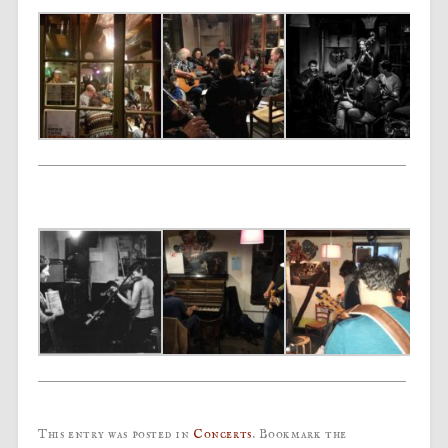
This entry was posted in
Concerts
. Bookmark the