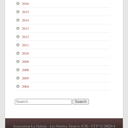
2016
2015
2014
2013
2012
2011
2010
2009
2008
2005
2004
Search for:
Association La Galerie - Les Grottes, Genève (CH) - CCP 12-28820-4