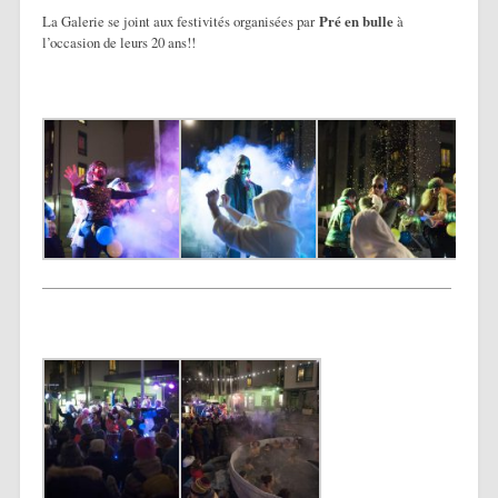
La Galerie se joint aux festivités organisées par
Pré en bulle
à
l’occasion de leurs 20 ans!!