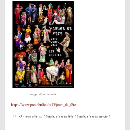
image: @pré en bulle
https://www.preenbulle.ch/43/jours_de_fête
On vous attends ! Ouais, c’est la fête ! Ouais, c’est la jungle !